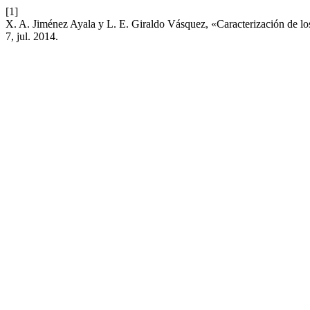
[1]
X. A. Jiménez Ayala y L. E. Giraldo Vásquez, «Caracterización de los
7, jul. 2014.