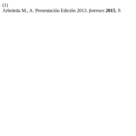
(1)
Arboleda M., A. Presentación Edición 2013.
forenses
2015
,
9
.