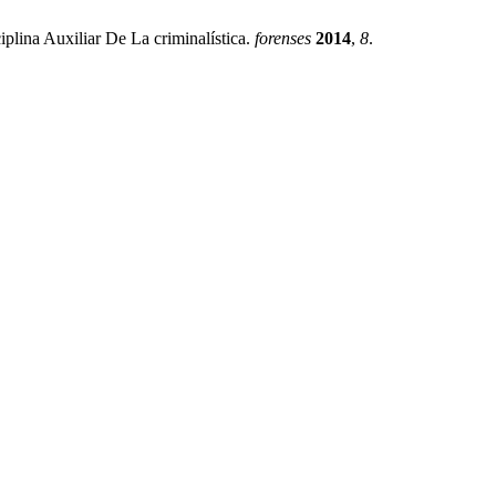
lina Auxiliar De La criminalística.
forenses
2014
,
8
.