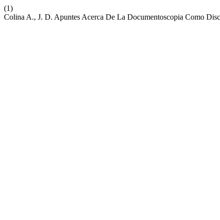
(1)
Colina A., J. D. Apuntes Acerca De La Documentoscopia Como Discip