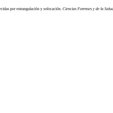
ecidas por estrangulación y sofocación.
Ciencias Forenses y de la Salu