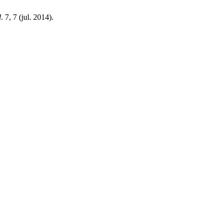
d
. 7, 7 (jul. 2014).