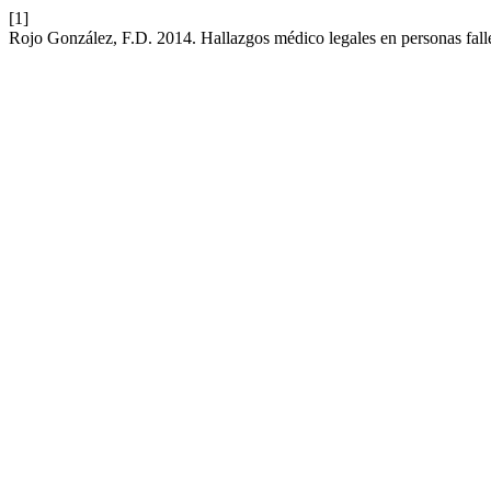
[1]
Rojo González, F.D. 2014. Hallazgos médico legales en personas fall