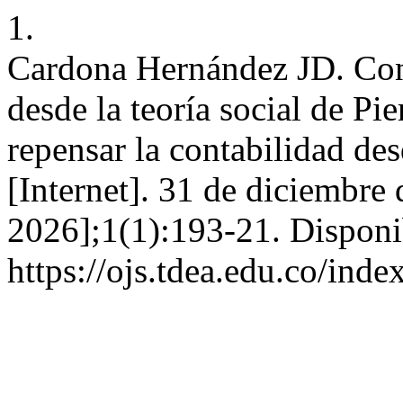
1.
Cardona Hernández JD. Cons
desde la teoría social de Pi
repensar la contabilidad de
[Internet]. 31 de diciembre
2026];1(1):193-21. Disponi
https://ojs.tdea.edu.co/ind