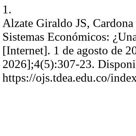
1.
Alzate Giraldo JS, Cardona
Sistemas Económicos: ¿Una
[Internet]. 1 de agosto de 2
2026];4(5):307-23. Disponi
https://ojs.tdea.edu.co/ind