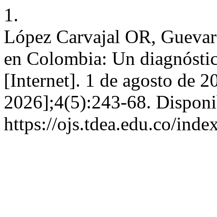
1.
López Carvajal OR, Guevara
en Colombia: Un diagnóstic
[Internet]. 1 de agosto de 2
2026];4(5):243-68. Disponi
https://ojs.tdea.edu.co/ind