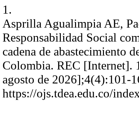
1.
Asprilla Agualimpia AE, Pad
Responsabilidad Social com
cadena de abastecimiento de
Colombia. REC [Internet]. 1
agosto de 2026];4(4):101-1
https://ojs.tdea.edu.co/ind