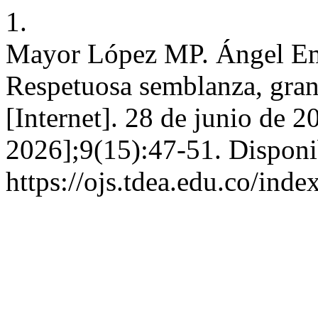
1.
Mayor López MP. Ángel Em
Respetuosa semblanza, gra
[Internet]. 28 de junio de 2
2026];9(15):47-51. Disponi
https://ojs.tdea.edu.co/ind