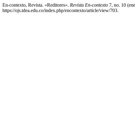
En-contexto, Revista. «Reditores».
Revista En-contexto
7, no. 10 (en
https://ojs.tdea.edu.co/index.php/encontexto/article/view/703.