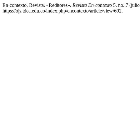
En-contexto, Revista. «Reditores».
Revista En-contexto
5, no. 7 (juli
https://ojs.tdea.edu.co/index.php/encontexto/article/view/692.