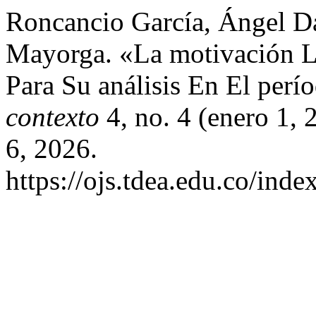
Roncancio García, Ángel D
Mayorga. «La motivación L
Para Su análisis En El per
contexto
4, no. 4 (enero 1,
6, 2026.
https://ojs.tdea.edu.co/inde