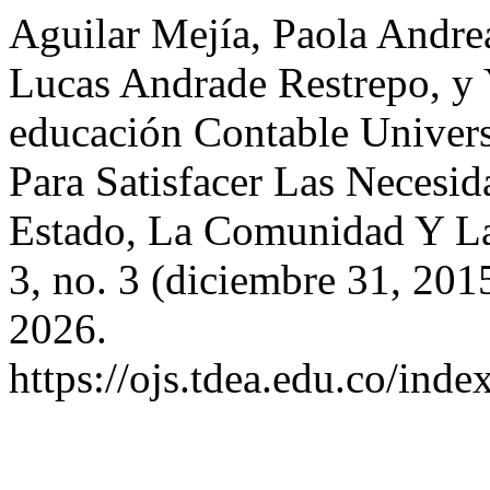
Aguilar Mejía, Paola Andre
Lucas Andrade Restrepo, y
educación Contable Univers
Para Satisfacer Las Necesi
Estado, La Comunidad Y La
3, no. 3 (diciembre 31, 201
2026.
https://ojs.tdea.edu.co/inde