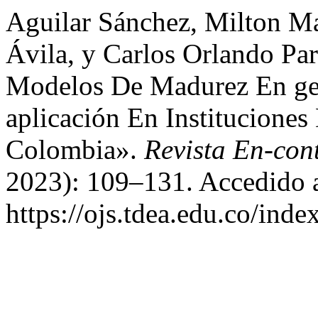
Aguilar Sánchez, Milton Ma
Ávila, y Carlos Orlando Pa
Modelos De Madurez En ges
aplicación En Institucione
Colombia».
Revista En-con
2023): 109–131. Accedido a
https://ojs.tdea.edu.co/ind