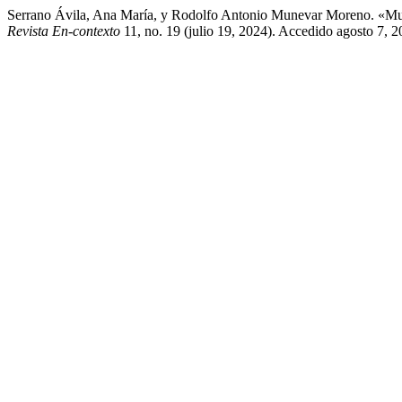
Serrano Ávila, Ana María, y Rodolfo Antonio Munevar Moreno. «Mu
Revista En-contexto
11, no. 19 (julio 19, 2024). Accedido agosto 7, 2