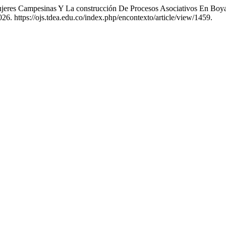
jeres Campesinas Y La construcción De Procesos Asociativos En Boy
026. https://ojs.tdea.edu.co/index.php/encontexto/article/view/1459.