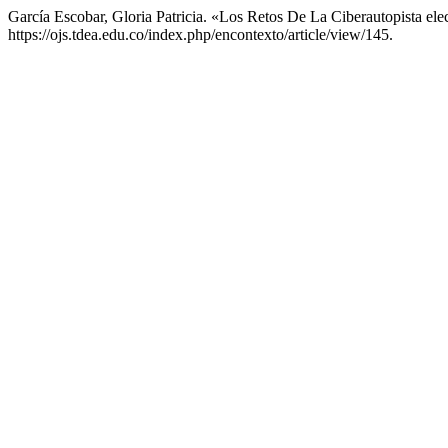
García Escobar, Gloria Patricia. «Los Retos De La Ciberautopista e
https://ojs.tdea.edu.co/index.php/encontexto/article/view/145.