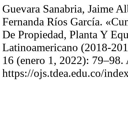
Guevara Sanabria, Jaime Al
Fernanda Ríos García. «Cu
De Propiedad, Planta Y Eq
Latinoamericano (2018-20
16 (enero 1, 2022): 79–98.
https://ojs.tdea.edu.co/ind