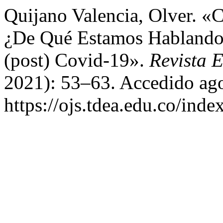
Quijano Valencia, Olver. «C
¿De Qué Estamos Hablando?
(post) Covid-19».
Revista 
2021): 53–63. Accedido ago
https://ojs.tdea.edu.co/ind