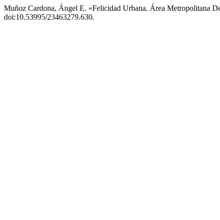
Muñoz Cardona, Ángel E. «Felicidad Urbana. Área Metropolitana De
doi:10.53995/23463279.630.