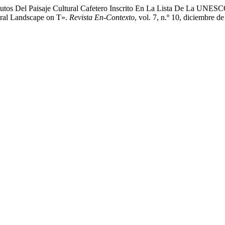
butos Del Paisaje Cultural Cafetero Inscrito En La Lista De La UN
tural Landscape on T».
Revista En-Contexto
, vol. 7, n.º 10, diciembre