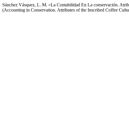
Sánchez Vásquez, L. M. «La Contabilidad En La conservación. Atri
(Accounting in Conservation. Attributes of the Inscribed Coffee Cul