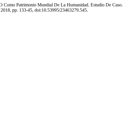
ESCO Como Patrimonio Mundial De La Humanidad. Estudio De Caso.
 de 2018, pp. 133-45, doi:10.53995/23463279.545.