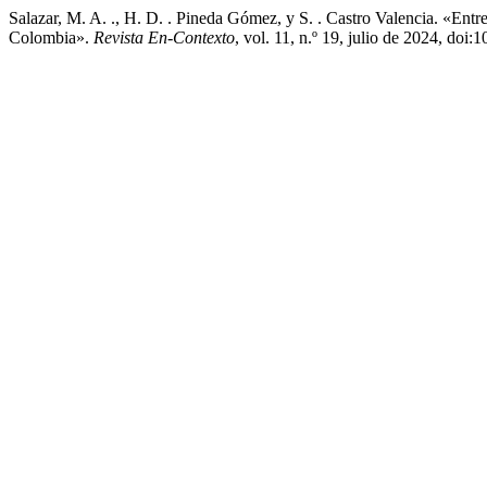
Salazar, M. A. ., H. D. . Pineda Gómez, y S. . Castro Valencia. «E
Colombia».
Revista En-Contexto
, vol. 11, n.º 19, julio de 2024, do