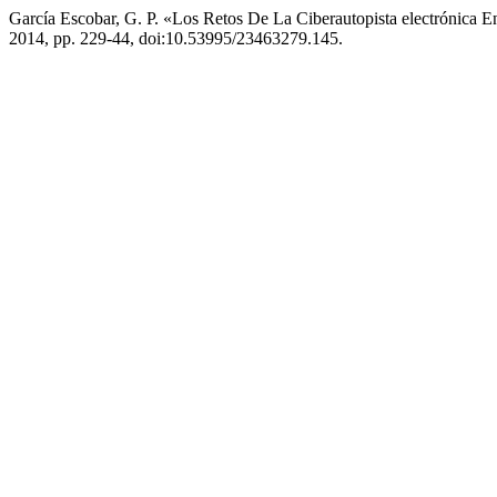
García Escobar, G. P. «Los Retos De La Ciberautopista electrónica 
2014, pp. 229-44, doi:10.53995/23463279.145.