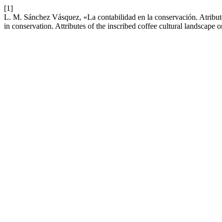
[1]
L. M. Sánchez Vásquez, «La contabilidad en la conservación. Atributo
in conservation. Attributes of the inscribed coffee cultural landscape o