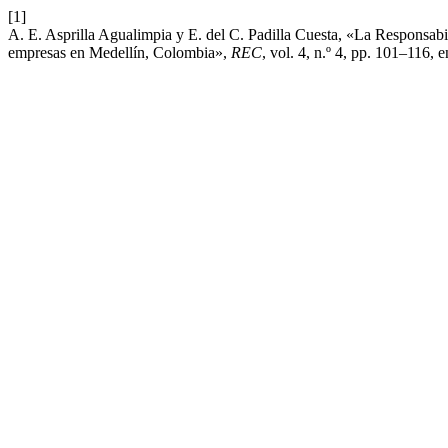
[1]
A. E. Asprilla Agualimpia y E. del C. Padilla Cuesta, «La Responsabi
empresas en Medellín, Colombia»,
REC
, vol. 4, n.º 4, pp. 101–116, 