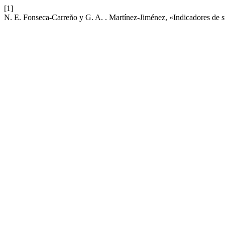
[1]
N. E. Fonseca-Carreño y G. A. . Martínez-Jiménez, «Indicadores de su