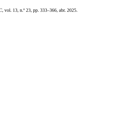
C
, vol. 13, n.º 23, pp. 333–366, abr. 2025.