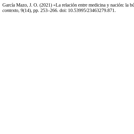
García Mazo, J. O. (2021) «La relación entre medicina y nación: la 
contexto
, 9(14), pp. 253–266. doi: 10.53995/23463279.871.