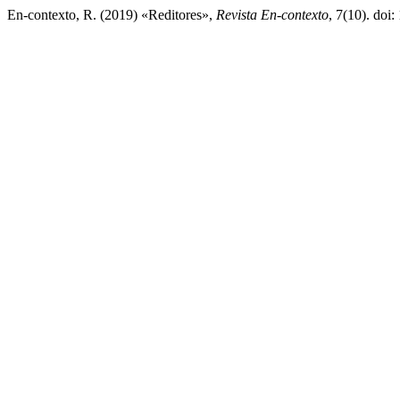
En-contexto, R. (2019) «Reditores»,
Revista En-contexto
, 7(10). doi