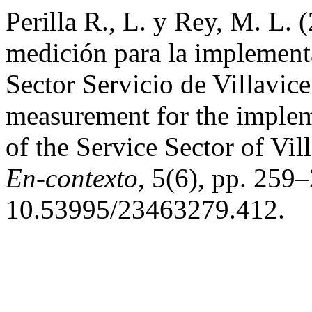
Perilla R., L. y Rey, M. L.
medición para la implement
Sector Servicio de Villavi
measurement for the imple
of the Service Sector of Vi
En-contexto
, 5(6), pp. 259–
10.53995/23463279.412.