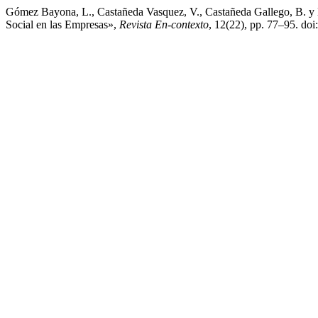
Gómez Bayona, L., Castañeda Vasquez, V., Castañeda Gallego, B. y D
Social en las Empresas»,
Revista En-contexto
, 12(22), pp. 77–95. do