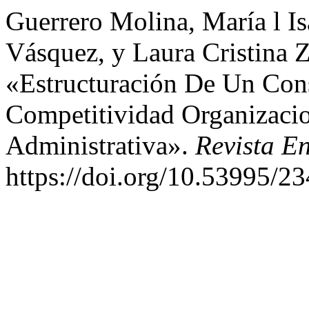
Guerrero Molina, María l Is
Vásquez, y Laura Cristina 
«Estructuración De Un Cons
Competitividad Organizaci
Administrativa».
Revista E
https://doi.org/10.53995/2