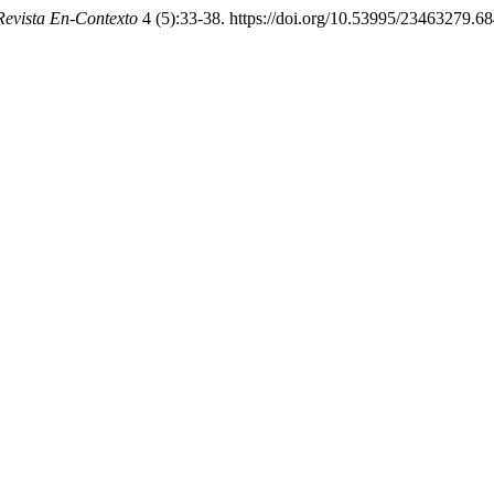
Revista En-Contexto
4 (5):33-38. https://doi.org/10.53995/23463279.68