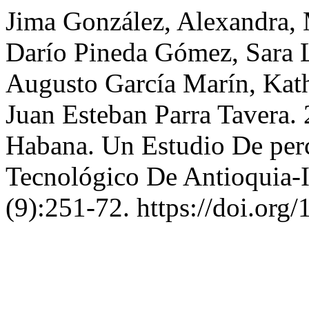
Jima González, Alexandra,
Darío Pineda Gómez, Sara Li
Augusto García Marín, Kath
Juan Esteban Parra Tavera.
Habana. Un Estudio De per
Tecnológico De Antioquia-
(9):251-72. https://doi.or