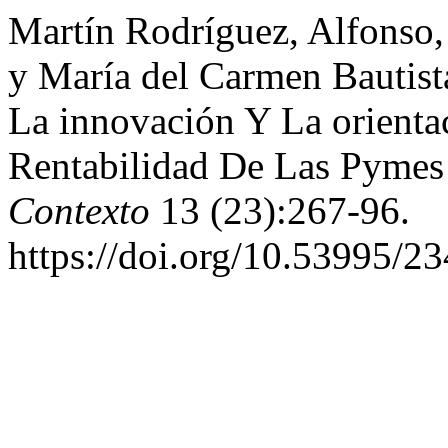
Martín Rodríguez, Alfonso,
y María del Carmen Bautist
La innovación Y La orient
Rentabilidad De Las Pyme
Contexto
13 (23):267-96.
https://doi.org/10.53995/2