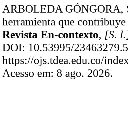
ARBOLEDA GÓNGORA, S. D
herramienta que contribuye 
Revista En-contexto
,
[S. l.
DOI: 10.53995/23463279.5
https://ojs.tdea.edu.co/inde
Acesso em: 8 ago. 2026.