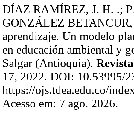
DÍAZ RAMÍREZ, J. H. .; 
GONZÁLEZ BETANCUR, A. 
aprendizaje. Un modelo plau
en educación ambiental y ge
Salgar (Antioquia).
Revista
17, 2022. DOI: 10.53995/2
https://ojs.tdea.edu.co/ind
Acesso em: 7 ago. 2026.