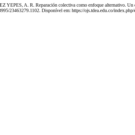
 A. R. Reparación colectiva como enfoque alternativo. Un estudio
53995/23463279.1102. Disponível em: https://ojs.tdea.edu.co/index.php/