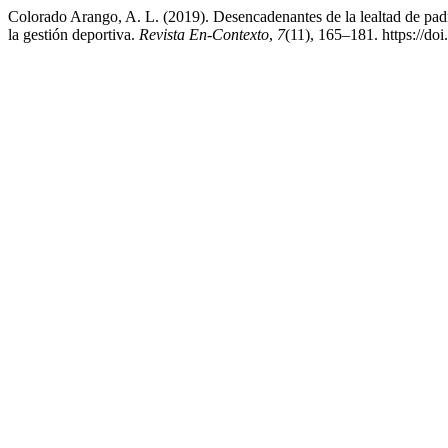
Colorado Arango, A. L. (2019). Desencadenantes de la lealtad de padr
la gestión deportiva.
Revista En-Contexto
,
7
(11), 165–181. https://d