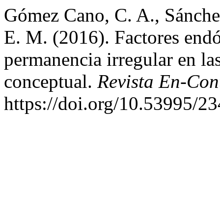
Gómez Cano, C. A., Sánchez 
E. M. (2016). Factores end
permanencia irregular en l
conceptual.
Revista En-Con
https://doi.org/10.53995/2