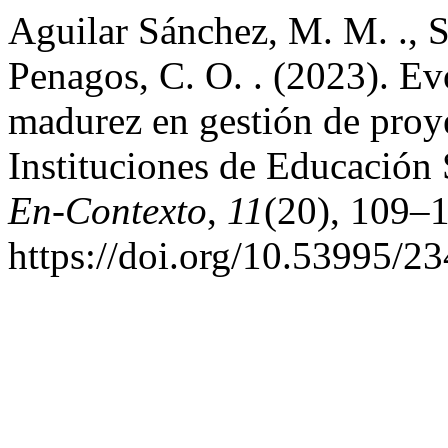
Aguilar Sánchez, M. M. ., S
Penagos, C. O. . (2023). Ev
madurez en gestión de proye
Instituciones de Educación
En-Contexto
,
11
(20), 109–
https://doi.org/10.53995/