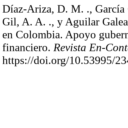
Díaz-Ariza, D. M. ., García 
Gil, A. A. ., y Aguilar Gale
en Colombia. Apoyo guber
financiero.
Revista En-Cont
https://doi.org/10.53995/