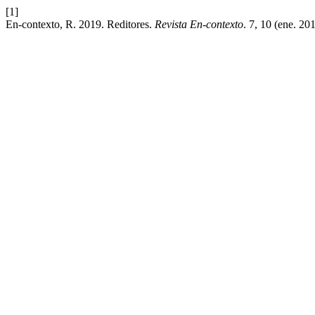
[1]
En-contexto, R. 2019. Reditores.
Revista En-contexto
. 7, 10 (ene. 2