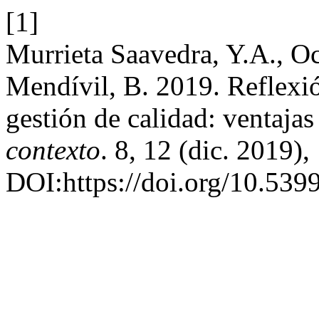
[1]
Murrieta Saavedra, Y.A., Oc
Mendívil, B. 2019. Reflexión
gestión de calidad: ventajas
contexto
. 8, 12 (dic. 2019)
DOI:https://doi.org/10.53