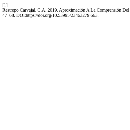
[1]
Restrepo Carvajal, C.A. 2019. Aproximación A La Comprensión Del
47–68. DOI:https://doi.org/10.53995/23463279.663.