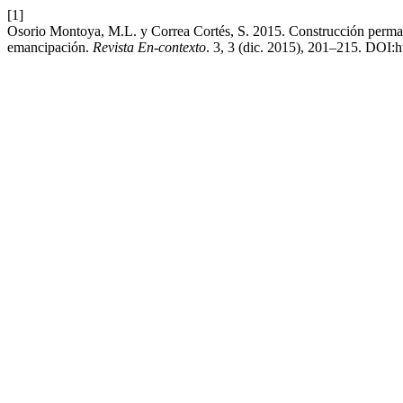
[1]
Osorio Montoya, M.L. y Correa Cortés, S. 2015. Construcción permane
emancipación.
Revista En-contexto
. 3, 3 (dic. 2015), 201–215. DOI: