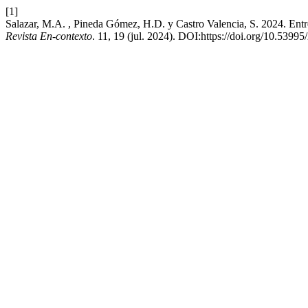
[1]
Salazar, M.A. , Pineda Gómez, H.D. y Castro Valencia, S. 2024. Entre
Revista En-contexto
. 11, 19 (jul. 2024). DOI:https://doi.org/10.539