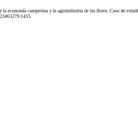
 la economía campesina y la agroindustria de las flores. Caso de estu
95/23463279.1455.