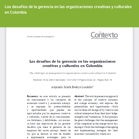
Volver
a
Los desafíos de la gerencia en las organizaciones creativas y culturales
los
en Colombia
detalles
del
Des
artículo
De
PD