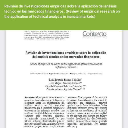
Volver
a
Revisión de investigaciones empíricas sobre la aplicación del análisis
los
técnico en los mercados financieros. (Review of empirical research on
detalles
the application of technical analysis in inancial markets)
del
artículo
Des
De
PD