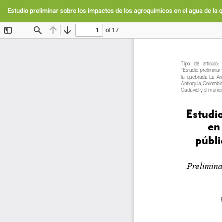
Volver
a
Estudio preliminar sobre los impactos de los agroquímicos en el agua de la 
los
detalles
del
artículo