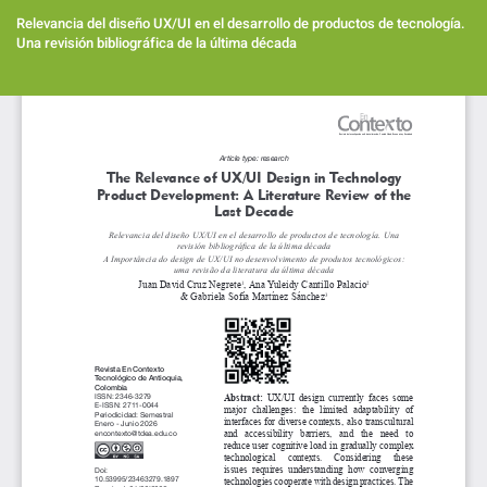
Volver
a
Relevancia del diseño UX/UI en el desarrollo de productos de tecnología.
los
Una revisión bibliográfica de la última década
detalles
del
Des
artículo
De
PD