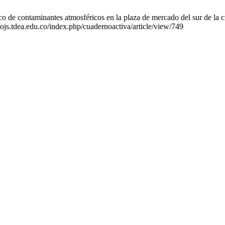
de contaminantes atmosféricos en la plaza de mercado del sur de la ci
/ojs.tdea.edu.co/index.php/cuadernoactiva/article/view/749