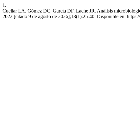
1.
Cuellar LA, Gómez DC, García DF, Lache JR. Análisis microbiológico 
2022 [citado 9 de agosto de 2026];13(1):25-40. Disponible en: https:/